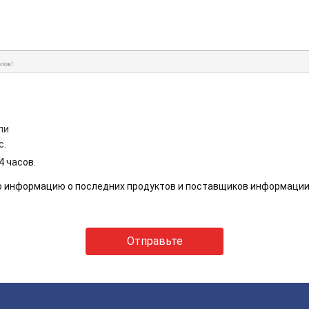
лов!
ли
с.
4 часов.
ю информацию о последних продуктов и поставщиков информации