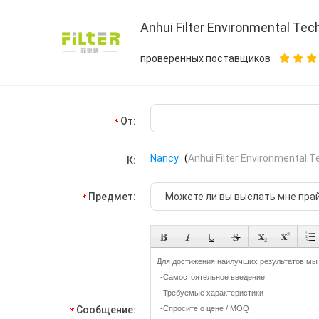
Anhui Filter Environmental Tech
проверенных поставщиков
От:
Nancy
(
Anhui Filter Environmental T
К:
Предмет:
Сообщение: