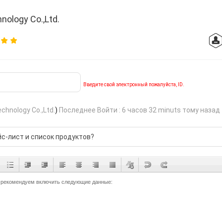
nology Co.,Ltd.
Введите свой электронный пожалуйста, ID.
echnology Co.,Ltd.
)
Последнее Войти : 6 часов 32 minuts тому назад