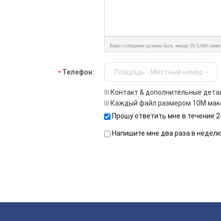
Ваше сообщение должно быть между 20-3,000 симво
Телефон:
Контакт & дополнительные дета
Каждый файл размером 10M мак
Прошу ответить мне в течение 2
Напишите мне два раза в недел