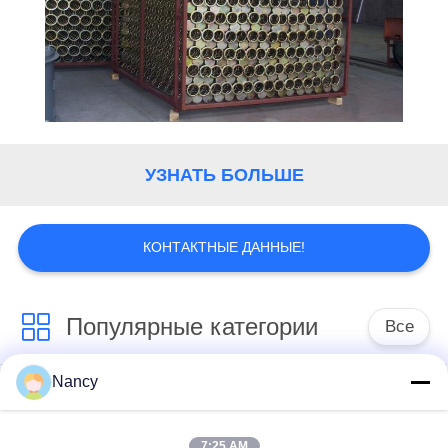
УЗНАТЬ БОЛЬШЕ
КОНТАКТНЫЕ ДАННЫЕ!
Популярные категории
Все
Nancy
Мешочные фильтры
Арамидный
для пылесборника
фильтрующий пакет
7:25 AM