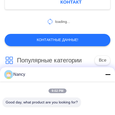
КОНТАКТ
Coating
32
мешки с
loading...
высокотемпературным
фильтрами
КОНТАКТНЫЕ ДАННЫЕ!
Популярные категории
Все
12
Промышленный
Nancy
Мешочные фильтры
Арамидный
пылесборник
для пылесборника
фильтрующий пакет
9:02 PM
мешок с
Цедильный мешок
Good day, what product are you looking for?
жидкостным
полиэстера
фильтром