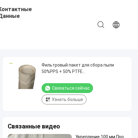
Контактные
Данные
Фильтровый пакет для сбора пыли
50%PPS + 50% PTFE
Высокотемпературный тканевый пакет
для мешка типа сборщика пыли
Связаться сейчас
Узнать больше
Связанные видео
Укрепление 100 мм Про