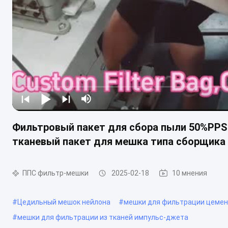
Фильтровый пакет для сбора пыли 50%PPS
тканевый пакет для мешка типа сборщика
ППС фильтр-мешки
2025-02-18
10 мнения
#
Цедильный мешок нейлона
#
мешки для фильтрации цемен
#
мешки для фильтрации из тканей импульс-джета