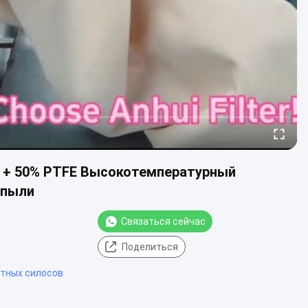
 + 50% PTFE Высокотемпературный
 пыли
Связаться сейчас
Поделиться
тных силосов