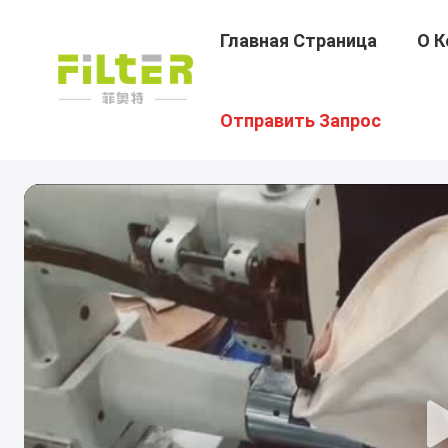
Главная Страница
О К
Отправить Запрос