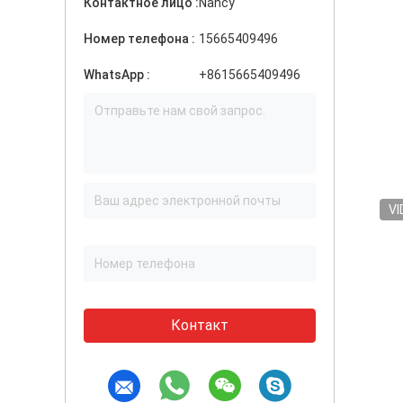
Контактное лицо :
Nancy
Номер телефона :
15665409496
WhatsApp :
+8615665409496
VI
Контакт