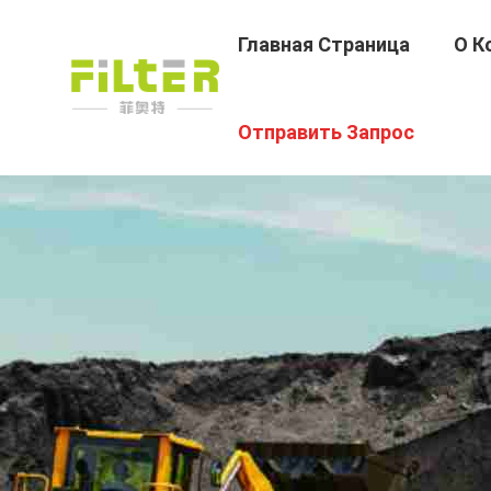
Главная Страница
О К
Отправить Запрос