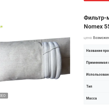
Фильтр-
Nomex 55
цена:
Возможен
Название пр
Использован
Тип
DEO
Масса