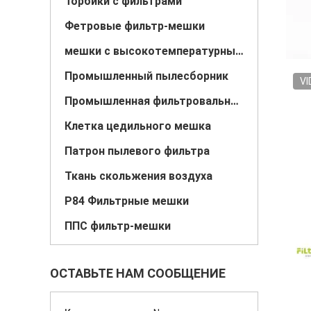
Торбики с фильтрами
Фетровые фильтр-мешки
мешки с высокотемпературными фильтрами
Промышленный пылесборник
VI
Промышленная фильтровальная ткань
Клетка цедильного мешка
Патрон пылевого фильтра
Ткань скольжения воздуха
P84 Фильтрные мешки
ППС фильтр-мешки
ОСТАВЬТЕ НАМ СООБЩЕНИЕ