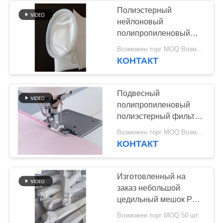
Полиэстерный
нейлоновый
полипропиленовый
фильтрующий пакет
Возможен торг MOQ:Возможен торг
125 микрон для
КОНТАКТ
фильтрации жидкости
Подвесный
полипропиленовый
полиэстерный фильтр
125 микрон
Возможен торг MOQ:Возможен торг
КОНТАКТ
Изготовленный на
заказ небольшой
цедильный мешок PP
полипропилена
Возможен торг MOQ:50 шт.
Diamter рукавов