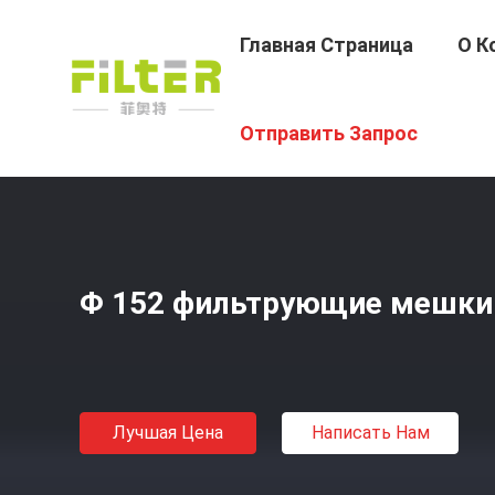
Главная Страница
О К
Главная Страница
/
Продукция
/
Мешочные Фильтры 
Отправить Запрос
Φ 152 фильтрующие мешки 
Лучшая Цена
Написать Нам