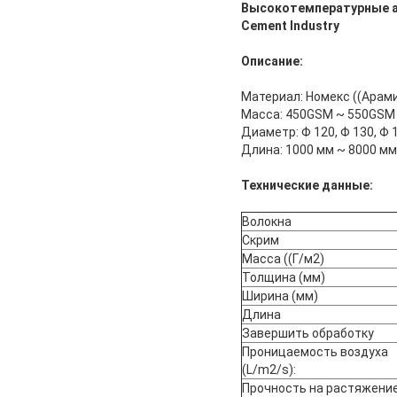
Высокотемпературные ан
Cement Industry
Описание:
Материал: Номекс ((Арам
Масса: 450GSM ~ 550GSM
Диаметр: Φ 120, Φ 130, Φ 
Длина: 1000 мм ~ 8000 мм
Технические данные:
Волокна
Скрим
Масса ((Г/м2)
Толщина (мм)
Ширина (мм)
Длина
Завершить обработку
Проницаемость воздуха
(L/m2/s):
Прочность на растяжение