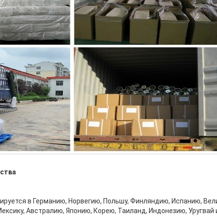
ства
ируется в Германию, Норвегию, Польшу, Финляндию, Испанию, Ве
ексику, Австралию, Японию, Корею, Таиланд, Индонезию, Уругвай 