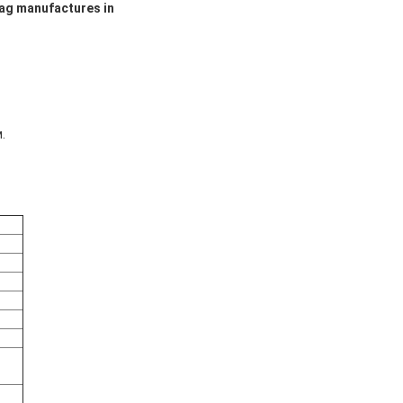
g manufactures in
.