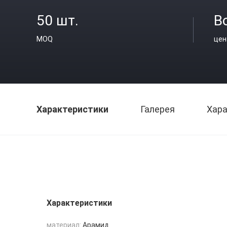
50 шт.
В
MOQ
цен
Характеристики
Галерея
Хара
Характеристики
материал:
Арамид