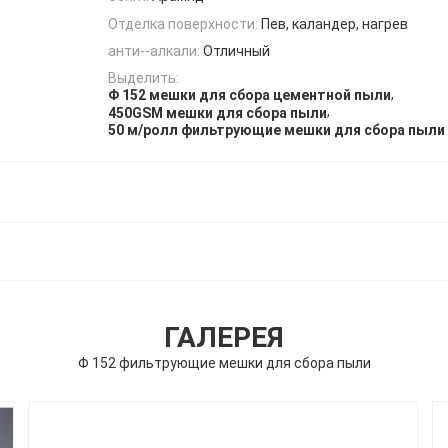
Отделка поверхности:
Пев, каландер, нагрев
анти--алкали:
Отличный
Выделить:
,
Φ 152 мешки для сбора цементной пыли
,
450GSM мешки для сбора пыли
50 м/ролл фильтрующие мешки для сбора пыли
ГАЛЕРЕЯ
Φ 152 фильтрующие мешки для сбора пыли