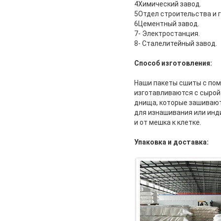
4Химический завод.
5Отдел строительства и 
6Цементный завод.
7- Электростанция.
8- Сталелитейный завод.
Способ изготовления:
Наши пакеты сшиты с пом
изготавливаются с сырой
днища, которые зашивают
для изнашивания или инд
и от мешка к клетке.
Упаковка и доставка: