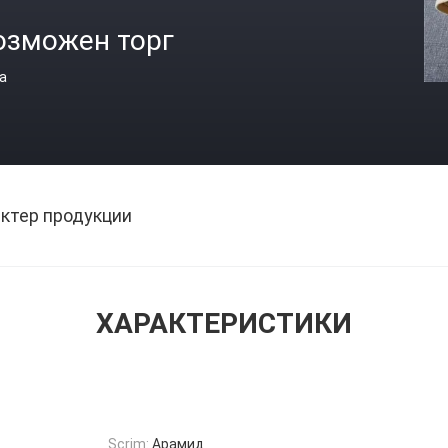
озможен торг
а
ктер продукции
ХАРАКТЕРИСТИКИ
Scrim:
Арамид