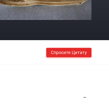
Спросите Цитату