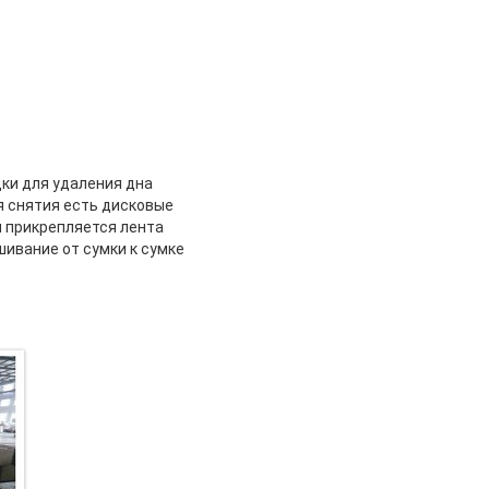
ки для удаления дна
я снятия есть дисковые
 прикрепляется лента
ивание от сумки к сумке