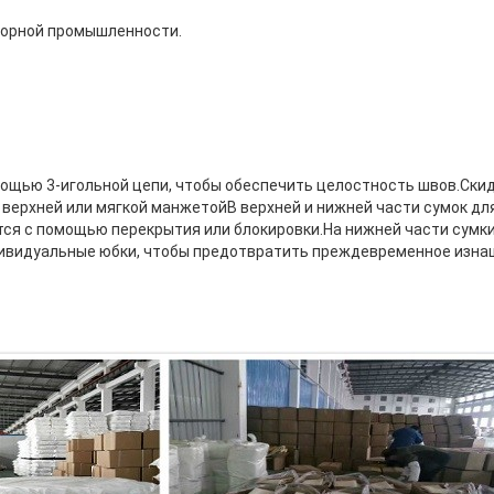
горной промышленности.
ощью 3-игольной цепи, чтобы обеспечить целостность швов.Скид
 верхней или мягкой манжетойВ верхней и нижней части сумок дл
ся с помощью перекрытия или блокировки.На нижней части сумки
ивидуальные юбки, чтобы предотвратить преждевременное изнаш