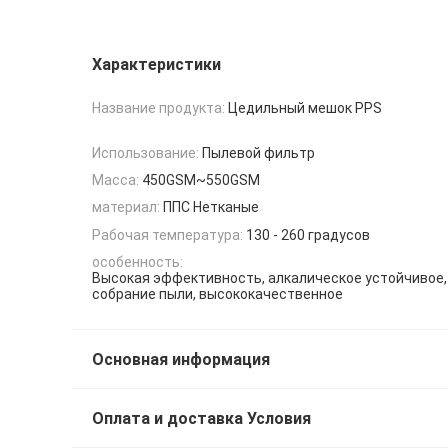
Характеристики
Название продукта:
Цедильный мешок PPS
Использование:
Пылевой фильтр
Масса:
450GSM~550GSM
материал:
ППС Нетканые
Рабочая температура:
130 - 260 градусов
особенность:
Высокая эффективность, алкалическое устойчивое
собрание пыли, высококачественное
Основная информация
Оплата и доставка Условия