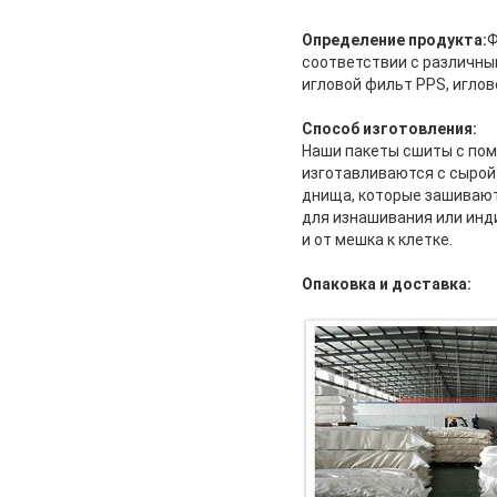
Определение продукта:
Ф
соответствии с различны
игловой фильт PPS, иглов
Способ изготовления:
Наши пакеты сшиты с пом
изготавливаются с сырой
днища, которые зашивают
для изнашивания или инд
и от мешка к клетке.
Опаковка и доставка: