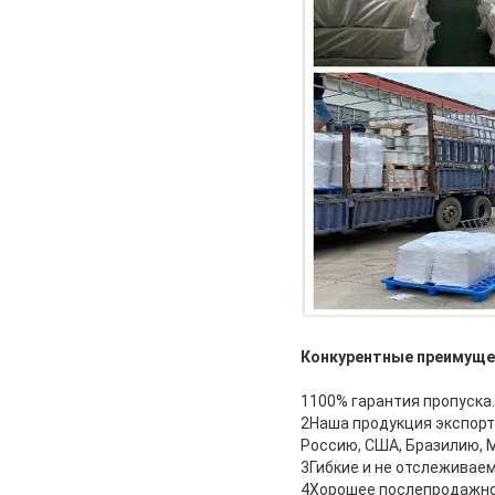
Конкурентные преимуще
1100% гарантия пропуска.
2Наша продукция экспорт
Россию, США, Бразилию, М
3Гибкие и не отслеживае
4Хорошее послепродажно