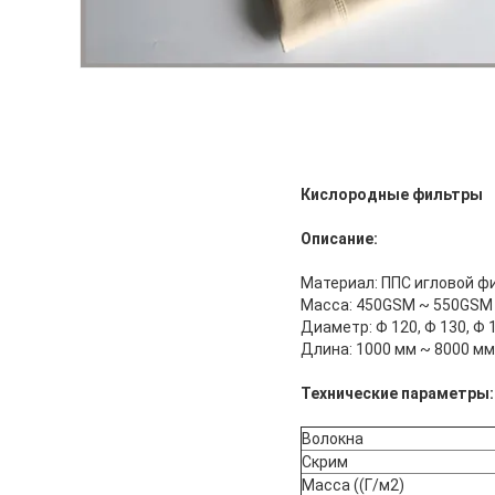
Кислородные фильтры
Описание:
Материал: ППС игловой ф
Масса: 450GSM ~ 550GSM
Диаметр: Φ 120, Φ 130, Φ 
Длина: 1000 мм ~ 8000 мм
Технические параметры:
Волокна
Скрим
Масса ((Г/м2)