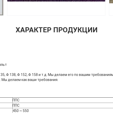
ХАРАКТЕР ПРОДУКЦИИ
ильт
135, Φ 138, Φ 152, Φ 158 и т.д. Мы делаем его по вашим требованиям
. Мы делаем как ваши требования.
ППС
ППС
450 ~ 550