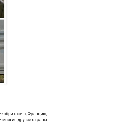
ликобританию, Францию,
и многие другие страны.