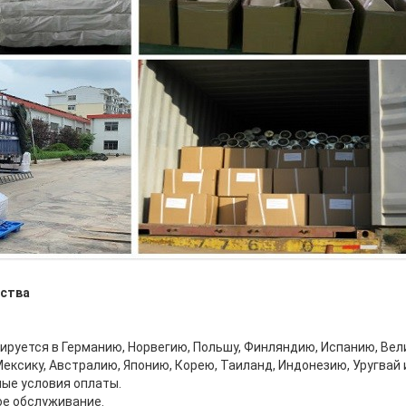
ства
ируется в Германию, Норвегию, Польшу, Финляндию, Испанию, Ве
ексику, Австралию, Японию, Корею, Таиланд, Индонезию, Уругвай 
мые условия оплаты.
е обслуживание.