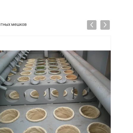
нтных мешков