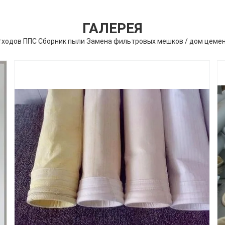
ГАЛЕРЕЯ
тходов ППС Сборник пыли Замена фильтровых мешков / дом цеме