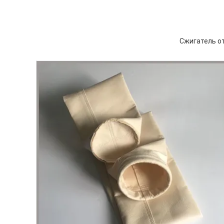
Сжигатель о