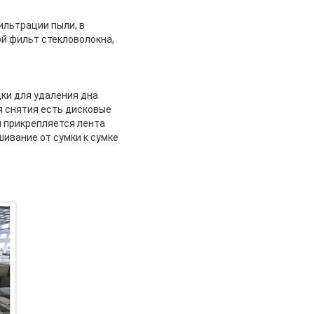
льтрации пыли, в
ой фильт стекловолокна,
ки для удаления дна
я снятия есть дисковые
 прикрепляется лента
ивание от сумки к сумке