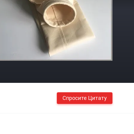
Спросите Цитату