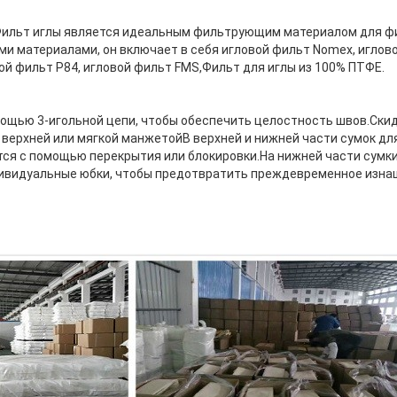
ильт иглы является идеальным фильтрующим материалом для фи
ми материалами, он включает в себя игловой фильт Nomex, иглов
ой фильт P84, игловой фильт FMS,Фильт для иглы из 100% ПТФЕ.
ощью 3-игольной цепи, чтобы обеспечить целостность швов.Скид
 верхней или мягкой манжетойВ верхней и нижней части сумок дл
ся с помощью перекрытия или блокировки.На нижней части сумки
ивидуальные юбки, чтобы предотвратить преждевременное изнаш