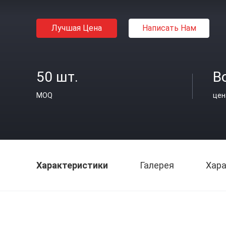
Лучшая Цена
Написать Нам
50 шт.
В
MOQ
цен
Характеристики
Галерея
Хара