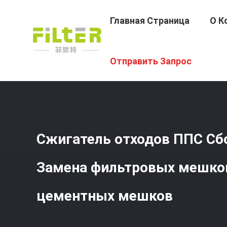
Главная Страница
О К
Главная Страница
/
Продукция
/
Мешочные Фильтры 
Отправить Запрос
Сжигатель отходов ППС Сб
Замена фильтровых мешков
цементных мешков