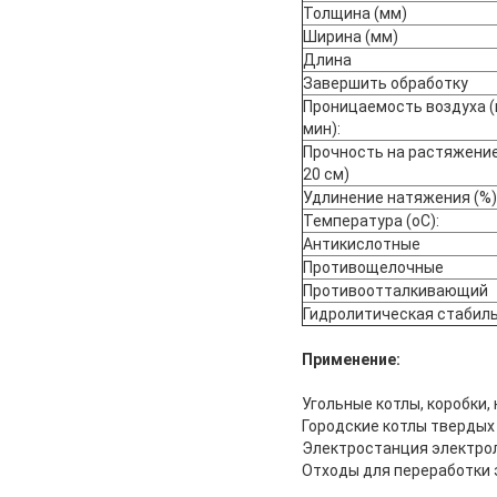
Толщина (мм)
Ширина (мм)
Длина
Завершить обработку
Проницаемость воздуха 
мин):
Прочность на растяжение
20 см)
Удлинение натяжения (%)
Температура (oC):
Антикислотные
Противощелочные
Противоотталкивающий
Гидролитическая стабил
Применение:
Угольные котлы, коробки,
Городские котлы твердых
Электростанция электрол
Отходы для переработки 