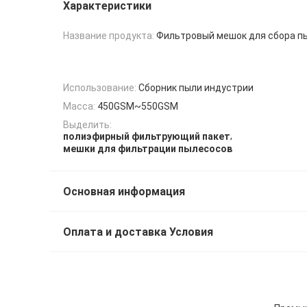
Характеристики
Название продукта:
Фильтровый мешок для сбора п
Использование:
Сборник пыли индустрии
Масса:
450GSM~550GSM
Выделить:
,
полиэфирный фильтрующий пакет
мешки для фильтрации пылесосов
Основная информация
Оплата и доставка Условия