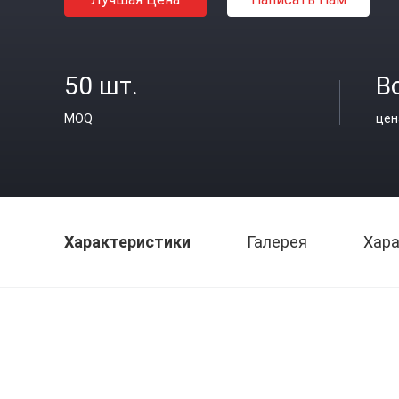
50 шт.
В
MOQ
цен
Характеристики
Галерея
Хара