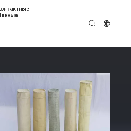
Контактные
Данные
 Фильтр 450GSM ~ 550GSM