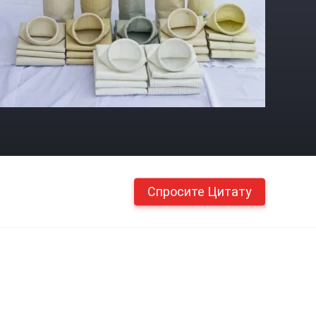
Спросите Цитату