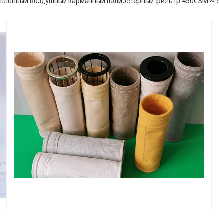
ленный воздушный карманный полиэстерный фильтр 450GSM ~ 