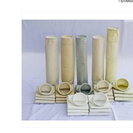
Промыш