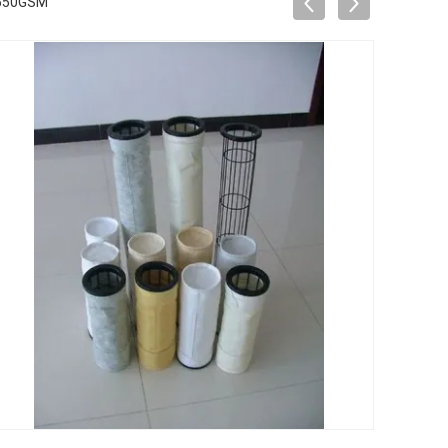
550GSM