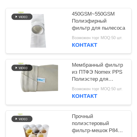
КОНФИДЕНЦИАЛЬНОСТИ
450GSM~550GSM
Полиэфирный
фильтр для пылесоса
Возможен торг MOQ:50 шт.
КОНТАКТ
Мембранный фильтр
из ПТФЭ Nomex PPS
Полиэстер для
растений
Возможен торг MOQ:50 шт.
КОНТАКТ
Прочный
полиэстеровый
фильтр-мешок P84