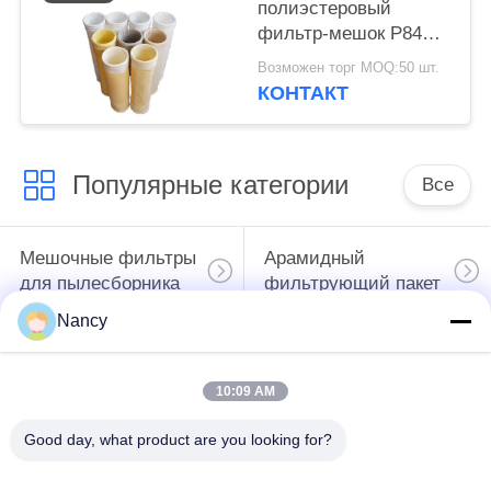
полиэстеровый
фильтр-мешок P84
Nomex PPS PTFE из
Возможен торг MOQ:50 шт.
стекловолокна для
КОНТАКТ
оборудования
пылеуловителей
Популярные категории
Все
Мешочные фильтры
Арамидный
для пылесборника
фильтрующий пакет
Nancy
мешок с
Цедильный мешок
жидкостным
полиэстера
10:09 AM
фильтром
Good day, what product are you looking for?
мешок для
Фильтр-мешок из
фильтрации из