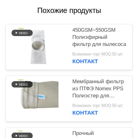
КОНФИДЕНЦИАЛЬНОСТИ
Похожие продукты
450GSM~550GSM
Полиэфирный
фильтр для пылесоса
Возможен торг MOQ:50 шт.
КОНТАКТ
Мембранный фильтр
из ПТФЭ Nomex PPS
Полиэстер для
растений
Возможен торг MOQ:50 шт.
КОНТАКТ
Прочный