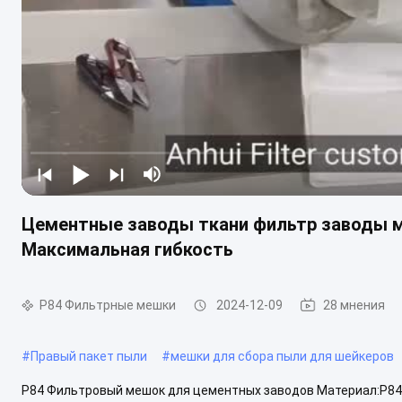
Цементные заводы ткани фильтр заводы м
Максимальная гибкость
P84 Фильтрные мешки
2024-12-09
28 мнения
#
Правый пакет пыли
#
мешки для сбора пыли для шейкеров
P84 Фильтровый мешок для цементных заводов Материал:P84 