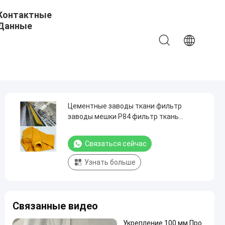
Контактные
Данные
Цементные заводы ткани фильтр
заводы мешки P84 фильтр ткань
материал Максимальная гибкость
Связаться сейчас
Узнать больше
Связанные видео
Укрепление 100 мм Про