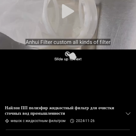
КАЧЕСТВА
СВЯЖИТЕСЬ
МЫ
НОВОСТИ
СПРОСИТЕ
ЦИТАТУ
КАРТА
САЙТА
Найлон ПП полиэфир жидкостный фильтр для очистки
сточных вод промышленности
мешок с жидкостным фильтром
2024-11-26
ПОЛИТИКА