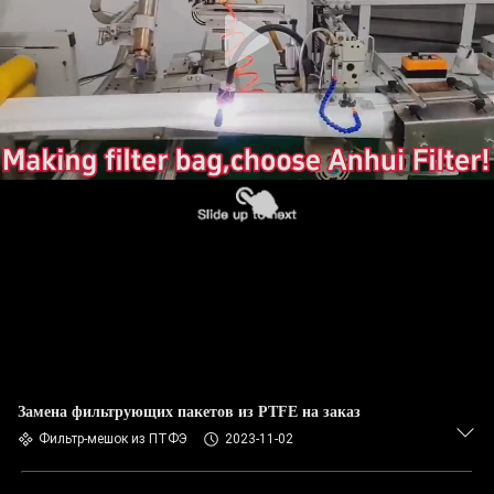
КАЧЕСТВА
СВЯЖИТЕСЬ
МЫ
НОВОСТИ
СПРОСИТЕ
ЦИТАТУ
КАРТА
САЙТА
Замена фильтрующих пакетов из PTFE на заказ
Фильтр-мешок из ПТФЭ
2023-11-02
ПОЛИТИКА