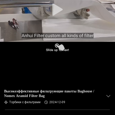
КАЧЕСТВА
СВЯЖИТЕСЬ
МЫ
НОВОСТИ
СПРОСИТЕ
ЦИТАТУ
КАРТА
САЙТА
Высокоэффективные фильтрующие пакеты Baghouse /
Nomex Aramid Filter Bag
Торбики с фильтрами
2024-12-09
ПОЛИТИКА