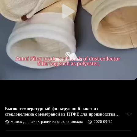
КАЧЕСТВА
СВЯЖИТЕСЬ
МЫ
НОВОСТИ
СПРОСИТЕ
ЦИТАТУ
КАРТА
САЙТА
Высокотемпературный фильтрующий пакет из
стекловолокна с мембраной из ПТФЕ для производства
углеродного черного
мешок для фильтрации из стекловолокна
2025-09-19
ПОЛИТИКА