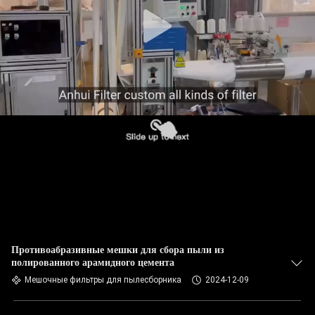
КАЧЕСТВА
СВЯЖИТЕСЬ
МЫ
НОВОСТИ
СПРОСИТЕ
ЦИТАТУ
КАРТА
САЙТА
Противоабразивные мешки для сбора пыли из
полированного арамидного цемента
Мешочные фильтры для пылесборника
2024-12-09
ПОЛИТИКА