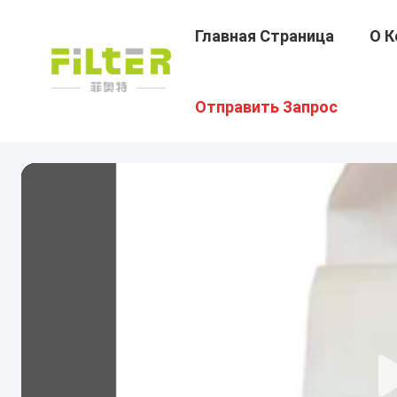
Главная Страница
О К
Отправить Запрос