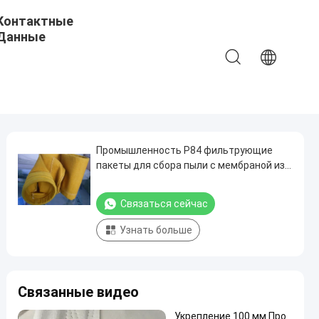
Контактные
Данные
Промышленность P84 фильтрующие
пакеты для сбора пыли с мембраной из
ПТФЕ 500 ~ 550 GSM
Связаться сейчас
Узнать больше
Связанные видео
Укрепление 100 мм Про