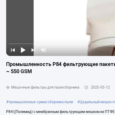
Промышленность P84 фильтрующие пакеты
~ 550 GSM
Мешочные фильтры для пылесборника
2025-05-12
#
промышленные сумки сборника пыли
#
Цедильный мешок п
P84 ((Полимид) с мембранным фильтрующим мешком из ПТФЕ 