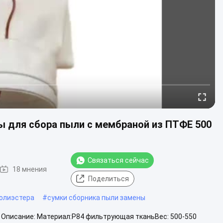
 для сбора пыли с мембраной из ПТФЕ 500
Связаться сейчас
18 мнения
Поделиться
олиэстера
#
сумки сборника пыли замены
Описание: Материал:P84 фильтрующая тканьВес: 500-550