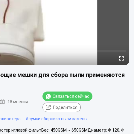
ющие мешки для сбора пыли применяются
Связаться сейчас
18 мнения
Поделиться
олиэстера
#
сумки сборника пыли замены
стер игловой фильтВес: 450GSM ~ 650GSMДиаметр: Φ 120, Φ