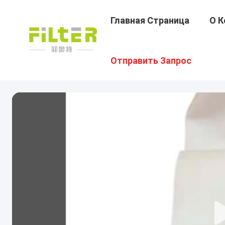
Главная Страница
О К
Отправить Запрос