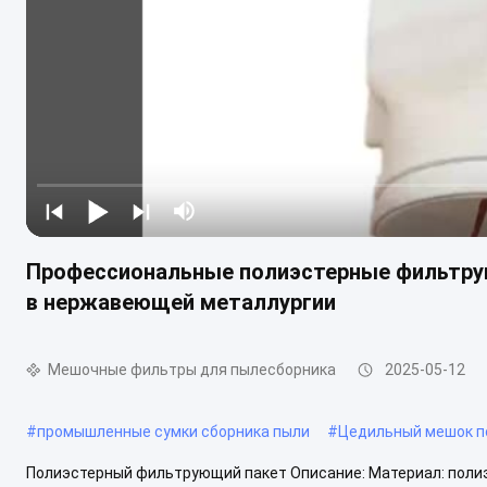
Профессиональные полиэстерные фильтру
в нержавеющей металлургии
Мешочные фильтры для пылесборника
2025-05-12
#
промышленные сумки сборника пыли
#
Цедильный мешок п
Полиэстерный фильтрующий пакет Описание: Материал: полиэ