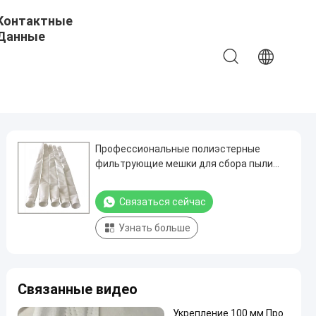
Контактные
Данные
Профессиональные полиэстерные
фильтрующие мешки для сбора пыли
применяются в нержавеющей
металлургии
Связаться сейчас
Узнать больше
Связанные видео
Укрепление 100 мм Про