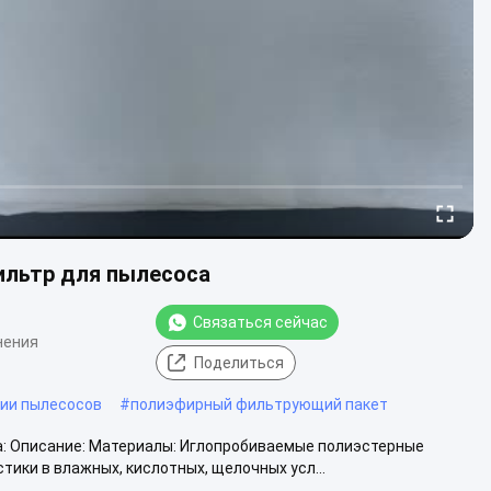
льтр для пылесоса
Связаться сейчас
нения
Поделиться
ии пылесосов
#
полиэфирный фильтрующий пакет
: Описание: Материалы: Иглопробиваемые полиэстерные
ки в влажных, кислотных, щелочных усл...