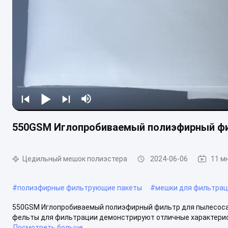
550GSM Иглопробиваемый полиэфирный фи
Цедильный мешок полиэстера
2024-06-06
11 м
#
полиэфирные фильтрующие пакеты
#
мешки для фильтрац
550GSM Иглопробиваемый полиэфирный фильтр для пылесоса
фельты для фильтрации демонстрируют отличные характеристи
Посмотреть больше