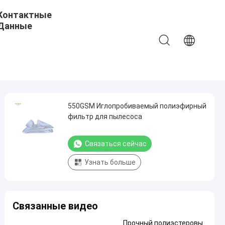
Контактные
Данные
550GSM Иглопробиваемый полиэфирный
фильтр для пылесоса
Связаться сейчас
Узнать больше
Связанные видео
Прочный полиэстеровы