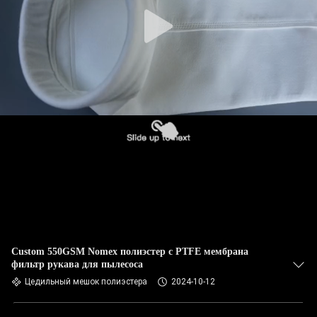
КАЧЕСТВА
СВЯЖИТЕСЬ
МЫ
НОВОСТИ
СПРОСИТЕ
ЦИТАТУ
КАРТА
САЙТА
Custom 550GSM Nomex полиэстер с PTFE мембрана
фильтр рукава для пылесоса
Цедильный мешок полиэстера
2024-10-12
ПОЛИТИКА