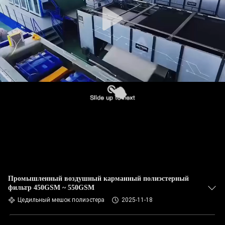
КАЧЕСТВА
СВЯЖИТЕСЬ
МЫ
НОВОСТИ
СПРОСИТЕ
ЦИТАТУ
КАРТА
САЙТА
Промышленный воздушный карманный полиэстерный
фильтр 450GSM ~ 550GSM
Цедильный мешок полиэстера
2025-11-18
ПОЛИТИКА